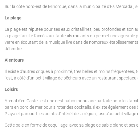
Sur la côte nord-est de Minorque, dans la municipalité d'Es Mercadal, s
La plage
La plage est réputée pour ses eaux cristallines, peu profondes et son as
la plage facilite l'accès aux fauteuils roulants ou permet une agréable 
verre en écoutant de la musique live dans de nombreux établissements. 
détendre.
Alentours
Il existe d'autres criques à proximité, très belles et moins fréquentées, t
l'est, à côté d'un petit village de pêcheurs avec un restaurant spectacul
Loisirs
Arenal d'en Castell est une destination populaire parfaite pour les fami
bars en bord de mer pour siroter des cocktails. Il existe également de
Playa et parcourt les points d'intérêt de la région, jusqu'au petit villa
Cette baie en forme de coquillage, avec sa plage de sable blanc et ses 