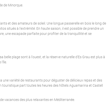
nde de Minorque.
fants et des amateurs de soleil. Une longue passerelle en bois le long de
tos situés à l'extrémité. En haute saison, il est possible de prendre un
 une escapade parfaite pour profiter de la tranquillité et se
sa belle plage sont à l'ouest, et la réserve naturelle d'Es Grau est plus à
'île.
y a une variété de restaurants pour déguster de délicieux repas et des
n touristique part toutes les heures des hôtels Aguamarina et Castell
er de vacances des plus relaxantes en Méditerranée.