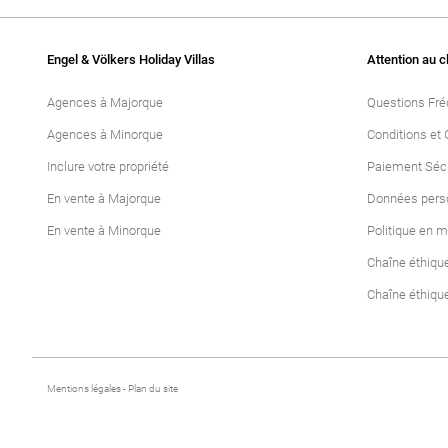
Engel & Völkers Holiday Villas
Attention au c
Agences à Majorque
Questions Fr
Agences à Minorque
Conditions et 
Inclure votre propriété
Paiement Séc
En vente à Majorque
Données pers
En vente à Minorque
Politique en m
Chaîne éthiqu
Chaîne éthiqu
Mentions légales
-
Plan du site