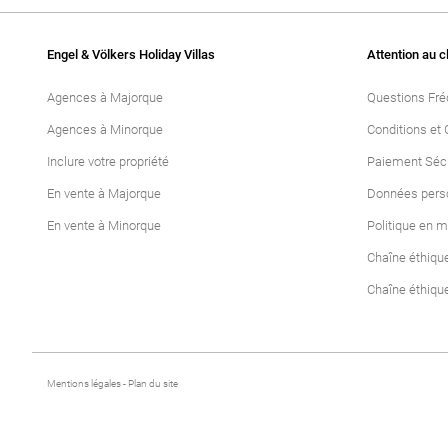
Engel & Völkers Holiday Villas
Attention au c
Agences à Majorque
Questions Fr
Agences à Minorque
Conditions et 
Inclure votre propriété
Paiement Séc
En vente à Majorque
Données pers
En vente à Minorque
Politique en m
Chaîne éthiqu
Chaîne éthiqu
Mentions légales
-
Plan du site