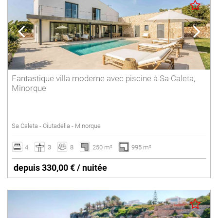
Fantastique villa moderne avec piscine à Sa Caleta,
Minorque
Sa Caleta - Ciutadella - Minorque
4
3
8
250 m²
995 m²
depuis 330,00 € / nuitée