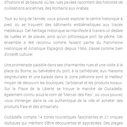
d'histoire et de beauté, où les rues pavées racontent des histoires de
civilisations anciennes, des Romains aux Arabes.
Tout au long de l'année, vous pouvez explorer le centre historique à
pied, où se trouvent des bâtiments emblématiques aux tracés
médiévaux. Cet héritage historique se manifeste à travers un dédale
de ruelles et de places, ainsi qu'un pittoresque port de pêche. Cet
ensemble a été reconnu comme faisant partie du Patrimoine
Historique et Artistique Espagnol depuis 1964, classé comme bien
d'intérêt culturel.
Une promenade paisible dans ses charmantes rues et une visite à la
place du Borne, au belvédère du port, à la cathédrale, aux maisons
seigneuriales et une balade dans la zone piétonne sont le meilleur
moyen de découvrir les boutiques, l'artisanat et les produits locaux.
Sur la Place de la Liberté se trouve le marché de Ciutadella,
également connu sous le nom de "Mercat des Peix", où vous pouvez
vous immerger dans la vie authentique de la ville et acheter des
produits frais et des artisanats.
Ciutadella compte 14 zones touristiques fascinantes et 21 criques
idylliques qui méritent d'être découvertes et appréciées. Des plages