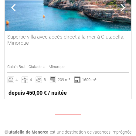
Superbe villa avec accès direct à la mer à Ciutadella,
Minorque
Cala'n Brut - Ciutadella - Minorque
4
4
8
209 m²
1600 m²
depuis 450,00 € / nuitée
Ciutadella de Menorca
est une destination de vacances imprégnée