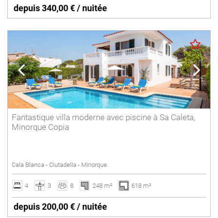
depuis 340,00 € / nuitée
Fantastique villa moderne avec piscine à Sa Caleta,
Minorque Copia
Cala Blanca - Ciutadella - Minorque
4
3
8
248 m²
618 m²
depuis 200,00 € / nuitée