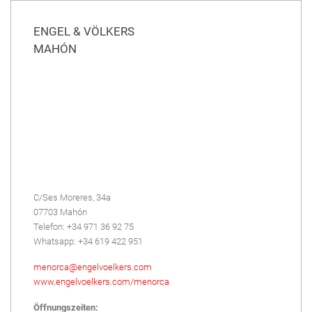
ENGEL & VÖLKERS
MAHÓN
C/Ses Moreres, 34a
07703 Mahón
Telefon: +34 971 36 92 75
Whatsapp: +34 619 422 951
menorca@engelvoelkers.com
www.engelvoelkers.com/menorca
Öffnungszeiten: