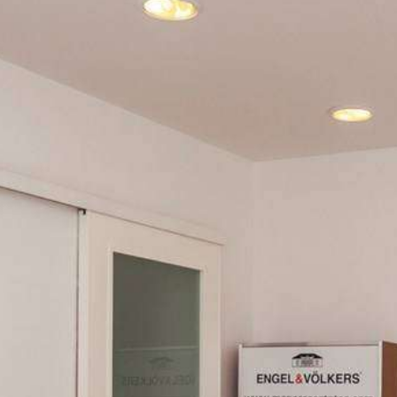
Engel & Völkers Holiday Villas
Kundenbetreuung