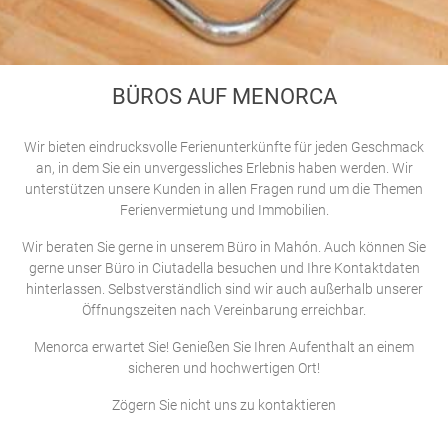
STARTSEITE
> BÜRO AUF MENORCA
BÜROS AUF MENORCA
Wir bieten eindrucksvolle Ferienunterkünfte für jeden Geschmack
an, in dem Sie ein unvergessliches Erlebnis haben werden. Wir
unterstützen unsere Kunden in allen Fragen rund um die Themen
Ferienvermietung und Immobilien.
Wir beraten Sie gerne in unserem Büro in Mahón. Auch können Sie
gerne unser Büro in Ciutadella besuchen und Ihre Kontaktdaten
hinterlassen. Selbstverständlich sind wir auch außerhalb unserer
Öffnungszeiten nach Vereinbarung erreichbar.
Menorca erwartet Sie! Genießen Sie Ihren Aufenthalt an einem
sicheren und hochwertigen Ort!
Zögern Sie nicht uns zu kontaktieren