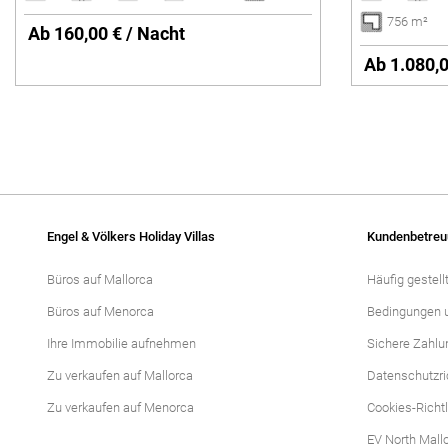
756 m²
Ab 160,00 € / Nacht
Ab 1.080,0
Engel & Völkers Holiday Villas
Kundenbetreu
Büros auf Mallorca
Häufig gestell
Büros auf Menorca
Bedingungen 
Ihre Immobilie aufnehmen
Sichere Zahlu
Zu verkaufen auf Mallorca
Datenschutzric
Zu verkaufen auf Menorca
Cookies-Richtl
EV North Mall