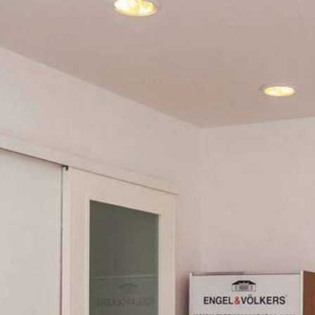
Engel & Völkers Holiday Villas
Atención al Cliente