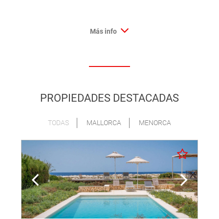
Más info
PROPIEDADES DESTACADAS
TODAS
MALLORCA
MENORCA