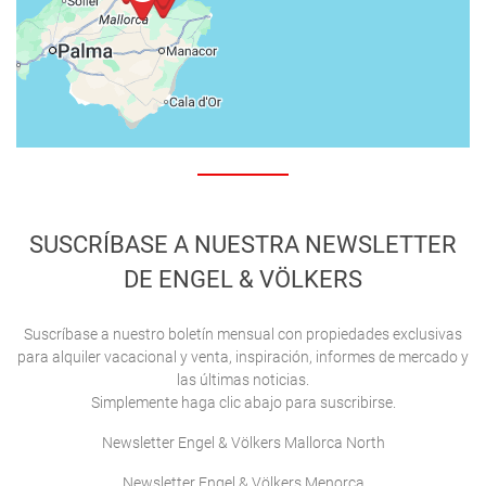
SUSCRÍBASE A NUESTRA NEWSLETTER
DE ENGEL & VÖLKERS
Suscríbase a nuestro boletín mensual con propiedades exclusivas
para alquiler vacacional y venta, inspiración, informes de mercado y
las últimas noticias.
Simplemente haga clic abajo para suscribirse.
Newsletter Engel & Völkers Mallorca North
Newsletter Engel & Völkers Menorca