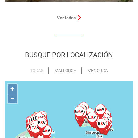
Ver todos
BUSQUE POR LOCALIZACIÓN
TODAS
MALLORCA
MENORCA
+
−