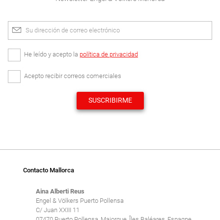
Su dirección de correo electrónico
He leído y acepto la
política de privacidad
Acepto recibir correos comerciales
SUSCRIBIRME
Contacto Mallorca
Aina Alberti Reus
Engel & Völkers Puerto Pollensa
C/ Juan XXIII 11
07470 Puerto Pollensa, Majorque, Îles Baléares, Espagne