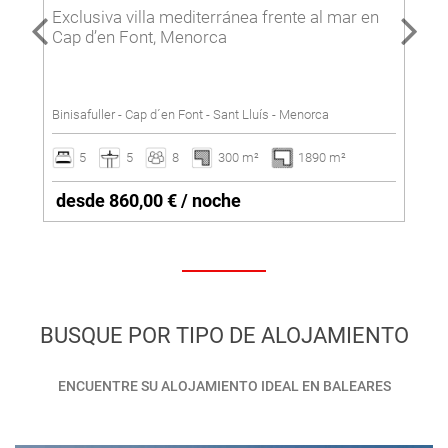
Exclusiva villa mediterránea frente al mar en
Cap d’en Font, Menorca
Binisafuller - Cap d´en Font - Sant Lluís - Menorca
5
5
8
300 m²
1890 m²
desde 860,00 € / noche
BUSQUE POR TIPO DE ALOJAMIENTO
ENCUENTRE SU ALOJAMIENTO IDEAL EN BALEARES