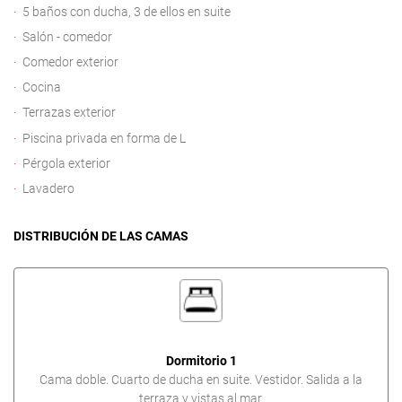
5 baños con ducha, 3 de ellos en suite
Salón - comedor
Comedor exterior
Cocina
Terrazas exterior
Piscina privada en forma de L
Pérgola exterior
Lavadero
DISTRIBUCIÓN DE LAS CAMAS
Dormitorio 1
Cama doble. Cuarto de ducha en suite. Vestidor. Salida a la
terraza y vistas al mar.