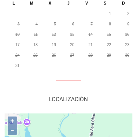
L
M
X
J
V
S
D
1
2
3
4
5
6
7
8
9
10
11
12
13
14
15
16
17
18
19
20
21
22
23
24
25
26
27
28
29
30
31
LOCALIZACIÓN
+
−