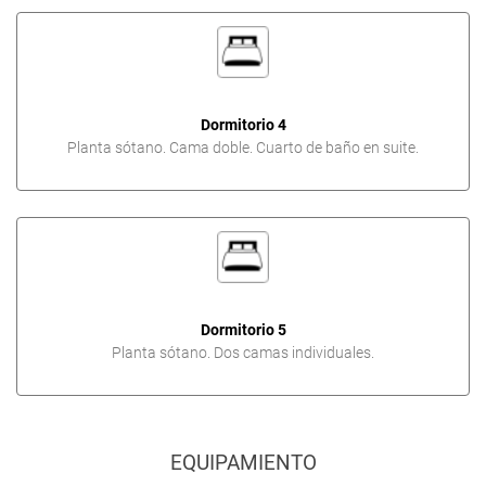
Dormitorio 4
Planta sótano. Cama doble. Cuarto de baño en suite.
Dormitorio 5
Planta sótano. Dos camas individuales.
EQUIPAMIENTO