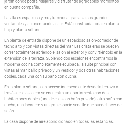
jardín donde podrá relajarse y disfrutar de agradables momentos
en buena compañía.
La villa es espaciosa y muy luminosa gracias a sus grandes
ventanales y su orientación al sur. Está construida toda en planta
baja y planta sótano.
En planta de entrada dispone de un espacioso salón-comedor de
techo alto y con vistas directas del mar. Las cristaleras se pueden
correr totalmente abriendo el salón al exterior y convirtiéndolo en la
extensión de la terraza. Subiendo dos escalones encontramos la
moderna cocina completamente equipada, la suite principal con
vistas al mar, baño privado y un vestidor y dos otras habitaciones
dobles, cada una con su baño con ducha.
En la planta sótano, con acceso independiente desde la terraza a
través de la escalera se encuentra un apartamento con dos
habitaciones dobles (una de ellas con baño privado), otro baño con
ducha, una lavadero y un gran espacio sencillo que puede hacer de
salón.
La casa dispone de aire acondicionado en todas las estancias.