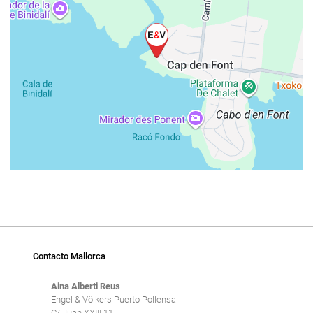
Contacto Mallorca
Aina Alberti Reus
Engel & Völkers Puerto Pollensa
C/ Juan XXIII 11