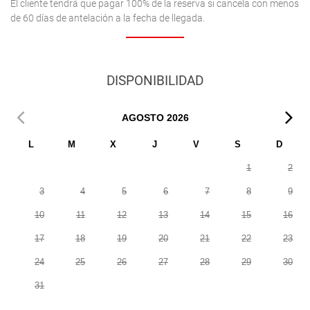
El cliente tendrá que pagar 100% de la reserva si cancela con menos
de 60 días de antelación a la fecha de llegada.
DISPONIBILIDAD
AGOSTO
2026
L
M
X
J
V
S
D
1
2
3
4
5
6
7
8
9
10
11
12
13
14
15
16
17
18
19
20
21
22
23
24
25
26
27
28
29
30
31