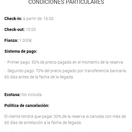
CONDICIONES PARTICULARES
Check-in:
a partir de: 16:00
Check-out:
10:00
Fianza:
1.000€
Sistema de pago:
Primer pago: 30% de precio pagado en el momento de la reserva
Segundo pago: 70% del precio pagado por transferencia bancaria
60 días antes de la fecha de la llegada
Ecotasa:
No incluida
Política de cancelación:
El cliente tendrá que pagar 30% de la reserva si cancela con más de
60 días de antelación a la fecha de llegada.