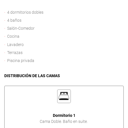
4 dormitorios dobles
4 baños
Salón-Comedor
Cocina
Lavadero
Terrazas
Piscina privada
DISTRIBUCIÓN DE LAS CAMAS
Dormitorio 1
Cama Doble. Baño en suite.