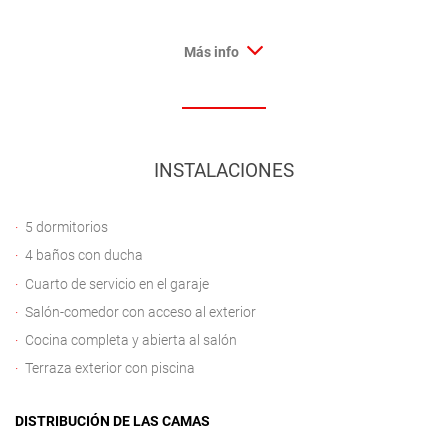
Más info
INSTALACIONES
5 dormitorios
4 baños con ducha
Cuarto de servicio en el garaje
Salón-comedor con acceso al exterior
Cocina completa y abierta al salón
Terraza exterior con piscina
DISTRIBUCIÓN DE LAS CAMAS