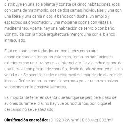
distribuye en una sola planta y consta de cinco habitaciones, (dos
con cama de matrimonio, dos de dos camas individuales y una con
una litera y una cama nido), 4 baños con ducha, un amplio y
espacioso salón-comedor y una moderna cocina con vistas al
mediterráneo. Aparte, hay una habitación de servicio con baño.
Construida con la típica arquitectura menorquina con el blanco
inmaculado.
Está equipada con todas las comodidades como aire
acondicionado en todas las estancias, todas las habitaciones
exteriores con una luz inmensa, Internet etc. La vivienda dispone de
una terraza con piscina de ensueño, desde donde se contempla a la
vez el mar. Se puede acceder directamente al mar desde el jardín de
la casa. Reúne todas las condiciones para pasar unas exclusivas
vacaciones en la preciosa Menorca.
Es importante tener en cuenta que aunque se percibe el paso de
aviones durante el día, no hay vuelos nocturnos, por lo que el
descanso no se ve afectado.
Clasificación energética:
D 122.3 kWh/m² | E 38.4 kg CO2/m²