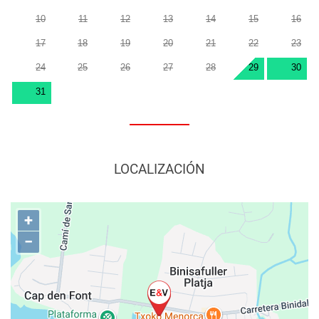
10
11
12
13
14
15
16
17
18
19
20
21
22
23
24
25
26
27
28
29
30
31
LOCALIZACIÓN
+
−