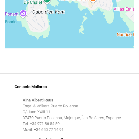
Contacto Mallorca
Aina Alberti Reus
Engel & Völkers Puerto Pollensa
C/ Juan XXIII 11
07470 Puerto Pollensa, Majorque, Îles Baléares, Espagne
Tél: +34 971 86 84 50
Móvil: +34 650 77 14 91