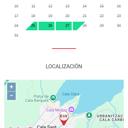
10
11
12
13
14
15
16
17
18
19
20
21
22
23
24
25
26
27
28
29
30
31
LOCALIZACIÓN
+
−