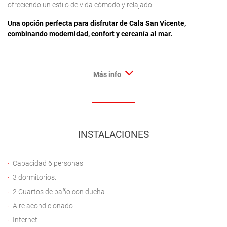
ofreciendo un estilo de vida cómodo y relajado.
Una opción perfecta para disfrutar de Cala San Vicente,
combinando modernidad, confort y cercanía al mar.
Más info
INSTALACIONES
Capacidad 6 personas
3 dormitorios.
2 Cuartos de baño con ducha
Aire acondicionado
Internet