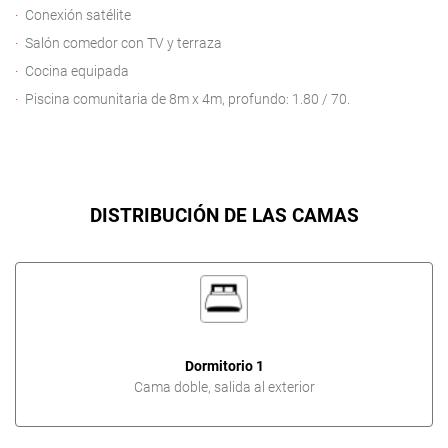
Conexión satélite
Salón comedor con TV y terraza
Cocina equipada
Piscina comunitaria de 8m x 4m, profundo: 1.80 / 70.
DISTRIBUCIÓN DE LAS CAMAS
Dormitorio 1
Cama doble, salida al exterior