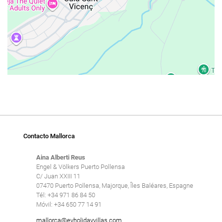
Contacto Mallorca
Aina Alberti Reus
Engel & Völkers Puerto Pollensa
C/ Juan XXIII 11
07470 Puerto Pollensa, Majorque, Îles Baléares, Espagne
Tél: +34 971 86 84 50
Móvil: +34 650 77 14 91
mallorca@evholidayvillas.com