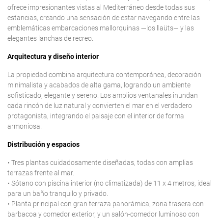
ofrece impresionantes vistas al Mediterráneo desde todas sus
estancias, creando una sensación de estar navegando entre las
emblemáticas embarcaciones mallorquinas —los llaüts— y las
elegantes lanchas de recreo.
Arquitectura y diseño interior
La propiedad combina arquitectura contemporánea, decoración
minimalista y acabados de alta gama, logrando un ambiente
sofisticado, elegante y sereno. Los amplios ventanales inundan
cada rincón de luz natural y convierten el mar en el verdadero
protagonista, integrando el paisaje con el interior de forma
armoniosa.
Distribución y espacios
• Tres plantas cuidadosamente diseñadas, todas con amplias
terrazas frente al mar.
• Sótano con piscina interior (no climatizada) de 11 x 4 metros, ideal
para un baño tranquilo y privado.
• Planta principal con gran terraza panorámica, zona trasera con
barbacoa y comedor exterior, y un salón-comedor luminoso con