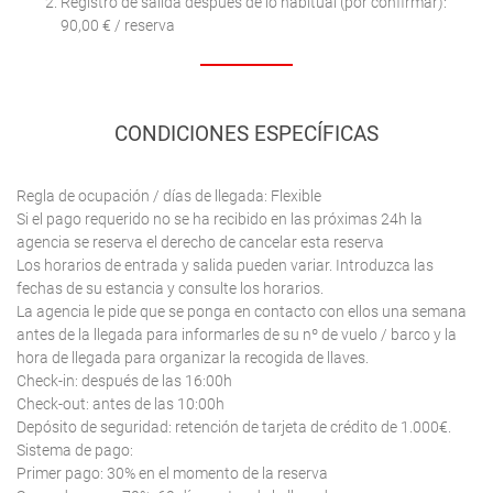
Registro de salida después de lo habitual (por confirmar):
90,00 € / reserva
CONDICIONES ESPECÍFICAS
Regla de ocupación / días de llegada: Flexible
Si el pago requerido no se ha recibido en las próximas 24h la
agencia se reserva el derecho de cancelar esta reserva
Los horarios de entrada y salida pueden variar. Introduzca las
fechas de su estancia y consulte los horarios.
La agencia le pide que se ponga en contacto con ellos una semana
antes de la llegada para informarles de su nº de vuelo / barco y la
hora de llegada para organizar la recogida de llaves.
Check-in: después de las 16:00h
Check-out: antes de las 10:00h
Depósito de seguridad: retención de tarjeta de crédito de 1.000€.
Sistema de pago:
Primer pago: 30% en el momento de la reserva