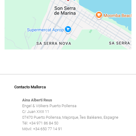
Contacto Mallorca
Aina Alberti Reus
Engel & Völkers Puerto Pollensa
C/ Juan XXIII 11
07470 Puerto Pollensa, Majorque, Îles Baléares, Espagne
Tél: +34 971 86 84 50
Móvil: +34 650 77 14 91