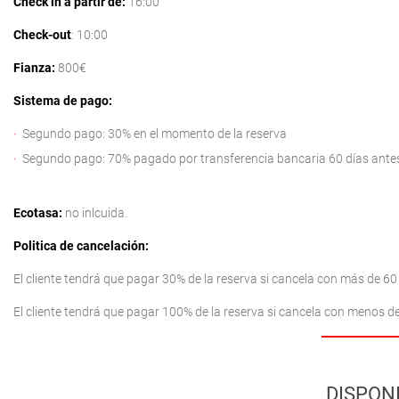
Check in a partir de:
16:00
Check-out
: 10:00
Fianza:
800€
Sistema de pago:
Segundo pago: 30% en el momento de la reserva
Segundo pago: 70% pagado por transferencia bancaria 60 días antes 
Ecotasa:
no inlcuida.
Politica de cancelación:
El cliente tendrá que pagar 30% de la reserva si cancela con más de 60 
El cliente tendrá que pagar 100% de la reserva si cancela con menos de 
DISPONI