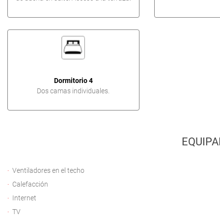
Dormitorio 4
Dos camas individuales.
EQUIPA
Ventiladores en el techo
Calefacción
Internet
TV