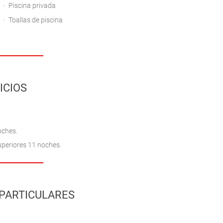
Piscina privada
Toallas de piscina
ICIOS
oches.
uperiores 11 noches.
PARTICULARES