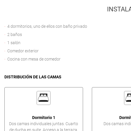
INSTAL
4 dormitorios, uno de ellos con baño privado
2 baños
1 salón
Comedor exterior
Cocina con mesa de comedor
DISTRIBUCIÓN DE LAS CAMAS
Dormitorio 1
Dormit
Dos camas individuales juntas. Cuarto
Dos camas indi
de ducha en suite. Acceso a la terraza.