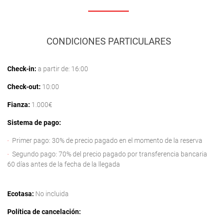
CONDICIONES PARTICULARES
Check-in:
a partir de: 16:00
Check-out:
10:00
Fianza:
1.000€
Sistema de pago:
Primer pago: 30% de precio pagado en el momento de la reserva
Segundo pago: 70% del precio pagado por transferencia bancaria
60 días antes de la fecha de la llegada
Ecotasa:
No incluida
Política de cancelación: