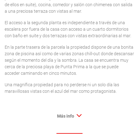
de ellos en suite), cocina, comedor y salón con chimenea con salida
a una preciosa terraza con vistas al mar.
El acceso a la segunda planta es independiente a través de una
escalera por fuera de la casa con acceso a un cuarto dormitorios
con baño en suite y dos terrazas con vistas extraordinarias al mar.
En la parte trasera de la parcela la propiedad dispone de una bonita
zona de piscina así como de varias zonas chill-out donde descansar
según el momento del día y la sombra. La casa se encuentra muy
cerca de la preciosa playa de Punta Prima a la que se puede
acceder caminando en cinco minutos.
Una magnífica propiedad para no perderse ni un solo día las
maravillosas vistas con el azul del mar como protagonista.
Más info