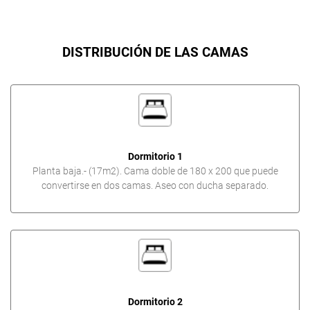
DISTRIBUCIÓN DE LAS CAMAS
Dormitorio 1
Planta baja.- (17m2). Cama doble de 180 x 200 que puede
convertirse en dos camas. Aseo con ducha separado.
Dormitorio 2