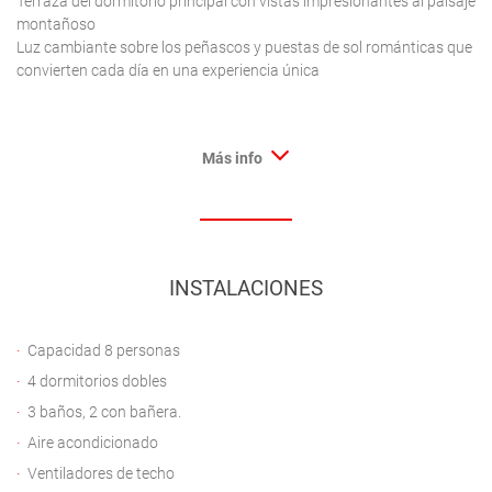
Terraza del dormitorio principal con vistas impresionantes al paisaje
montañoso
Luz cambiante sobre los peñascos y puestas de sol románticas que
convierten cada día en una experiencia única
Más info
INSTALACIONES
Capacidad 8 personas
4 dormitorios dobles
3 baños, 2 con bañera.
Aire acondicionado
Ventiladores de techo