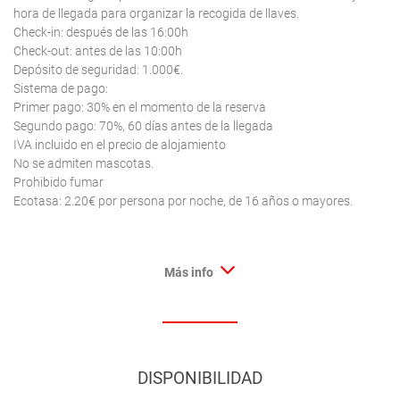
hora de llegada para organizar la recogida de llaves.
Check-in: después de las 16:00h
Check-out: antes de las 10:00h
Depósito de seguridad: 1.000€.
Sistema de pago:
Primer pago: 30% en el momento de la reserva
Segundo pago: 70%, 60 días antes de la llegada
IVA incluido en el precio de alojamiento
No se admiten mascotas.
Prohibido fumar
Ecotasa: 2.20€ por persona por noche, de 16 años o mayores.
Más info
DISPONIBILIDAD