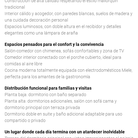
Construcción de alta calidad respetando el estilo mallorquín
tradicional
Interior cálido y acogedor, con paredes blancas, suelos de madera y
una cuidada decoración personal
Espacios luminosos, con doble altura en el recibidor y detalles
elegantes como una lámpara de araña
Espacios pensados para el confort y la convivencia
Salón-comedor con chimenea, sofás confortables y zona de TV
Comedor interior conectado con el porche cubierto, ideal para
comidas al aire libre
Cocina moderna totalmente equipada con electrodomésticos Miele,
perfecta para los amantes de la gastronomía
Distribución funcional para familias y visitas
Planta baja: dormitorio con baño separado
Planta alta: dormitorios adicionales, salón con sofá cama y
dormitorio principal con terraza privada
Dormitorio doble en suite y baño adicional adaptable para uso
compartido o privado
Un lugar donde cada día termina con un atardecer inolvidable