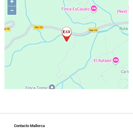
+
−
Contacto Mallorca