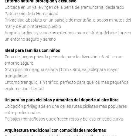
Entorno natural protegido y exclusivo
Ubicada en un valle virgen de la Serra de Tramuntana, declarado
Patrimonio de la Humanidad
Privacidad absoluta en un paisaje de montaña, a pocos minutos del
mar y de un pintoresco pueblo
Amplios jardines y espacios exteriores para disfrutar del aire libre en
un entorno seguro y sereno
Ideal para familias con niños
Zona de juegos privada pensada para la diversión infantil en un
entorno seguro
Gran piscina de agua salada (12m x 5m), vallable para mayor
tranquilidad
Entorno tranquilo, sin tráfico, perfecto para que los más pequeños
exploren con libertad
Un paraíso para ciclistas y amantes del deporte al aire libre
Ubicación privilegiada en una de las rutas ciclistas más populares
entre profesionales
Paisajes montañosos que ofrecen retos y belleza en cada curva
Arquitectura tradicional con comodidades modernas