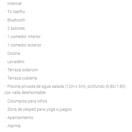
Internet
TV Netflix
Bluetooth
2 salones,
1 comedor interior
1 comedor exterior
Cocina
Lavadero
Terraza solárium
Terraza cubierta
Piscina privada de agua salada (12m x 5m), profundo (0.80/1.85)
con valla desmontable
Columpios para niños
Zona de césped para yoga o juegos
Aparcamiento
Alarma