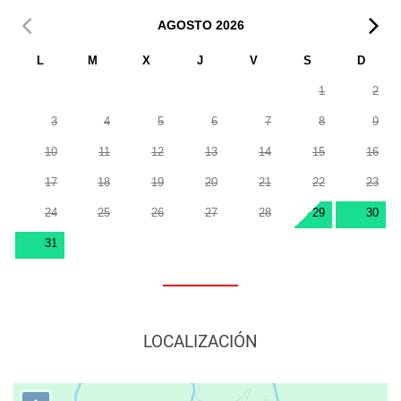
AGOSTO
2026
L
M
X
J
V
S
D
1
2
3
4
5
6
7
8
9
10
11
12
13
14
15
16
17
18
19
20
21
22
23
24
25
26
27
28
29
30
31
LOCALIZACIÓN