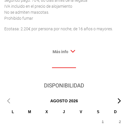
Segundo pago: 70%, 60 días antes de la llegada
IVA incluido en el precio de alojamiento
No se admiten mascotas.
Prohibido fumar
Ecotasa: 2.20€ por persona por noche, de 16 años o mayores.
Más info
DISPONIBILIDAD
AGOSTO
2026
L
M
X
J
V
S
D
1
2