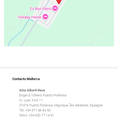
Contacto Mallorca
Aina Alberti Reus
Engel & Völkers Puerto Pollensa
C/ Juan XXIII 11
07470 Puerto Pollensa, Majorque, Îles Baléares, Espagne
Tél: +34 971 86 84 50
Móvil: +34 650 77 14 91