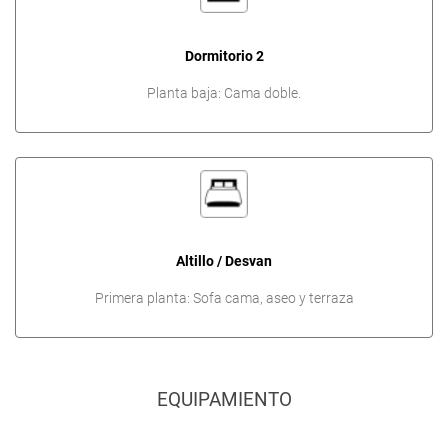
Dormitorio 2
Planta baja: Cama doble.
Altillo / Desvan
Primera planta: Sofa cama, aseo y terraza
EQUIPAMIENTO