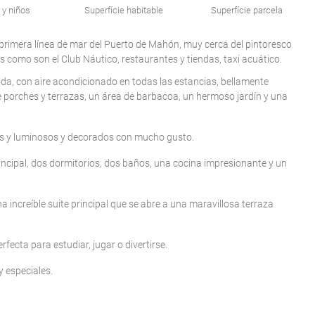
 y niños
Superfície habitable
Superfície parcela
n primera línea de mar del Puerto de Mahón, muy cerca del pintoresco
 como son el Club Náutico, restaurantes y tiendas, taxi acuático.
da, con aire acondicionado en todas las estancias, bellamente
de porches y terrazas, un área de barbacoa, un hermoso jardín y una
ios y luminosos y decorados con mucho gusto.
rincipal, dos dormitorios, dos baños, una cocina impresionante y un
 increíble suite principal que se abre a una maravillosa terraza
rfecta para estudiar, jugar o divertirse.
 especiales.