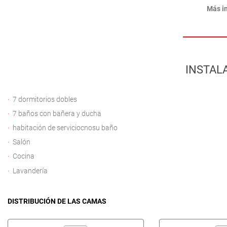
Más i
INSTAL
7 dormitorios dobles
7 baños con bañera y ducha
habitación de serviciocnosu baño
Salón
Cocina
Lavandería
DISTRIBUCIÓN DE LAS CAMAS