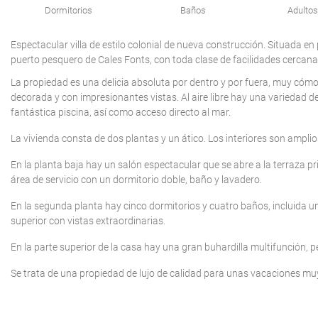
Dormitorios
Baños
Adultos
Espectacular villa de estilo colonial de nueva construcción. Situada e
puerto pesquero de Cales Fonts, con toda clase de facilidades cercanas
La propiedad es una delicia absoluta por dentro y por fuera, muy cómo
decorada y con impresionantes vistas. Al aire libre hay una variedad 
fantástica piscina, así como acceso directo al mar.
La vivienda consta de dos plantas y un ático. Los interiores son ampl
En la planta baja hay un salón espectacular que se abre a la terraza p
área de servicio con un dormitorio doble, baño y lavadero.
En la segunda planta hay cinco dormitorios y cuatro baños, incluida una
superior con vistas extraordinarias.
En la parte superior de la casa hay una gran buhardilla multifunción, pe
Se trata de una propiedad de lujo de calidad para unas vacaciones muy