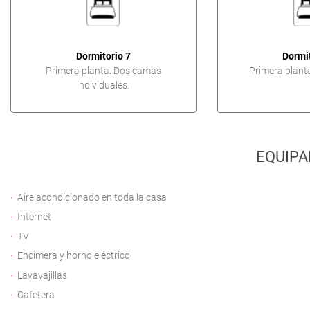
Dormitorio 7
Dormit
Primera planta. Dos camas
Primera plant
individuales.
EQUIPA
Aire acondicionado en toda la casa
Internet
TV
Encimera y horno eléctrico
Lavavajillas
Cafetera