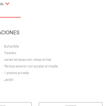
nfo
ACIONES
Buhardilla
Trastero
varias terrazas con vistas al mar
Terraza exterior con acceso al muelle
1 piscina privada
Jardín