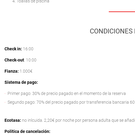
Toallas de piscina
CONDICIONES 
Check in:
16:00
Check-out
: 10:00
Fianza:
1.000€
Sistema de pago:
Primer pago: 30% de precio pagado en el momento de la reserva
Segundo pago: 70% del precio pagado por transferencia bancaria 60 d
Ecotasa:
no inlcuida. 2,20€ por noche por persona adulta que se añad
Política de cancelación: