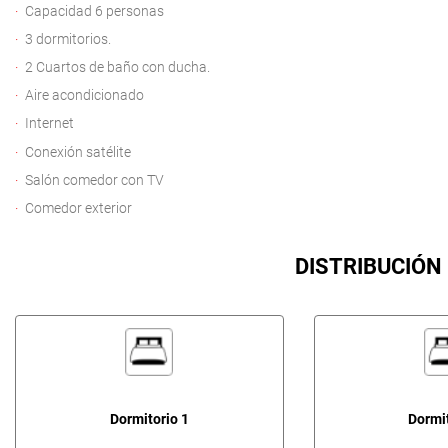
Capacidad 6 personas
3 dormitorios.
2 Cuartos de baño con ducha.
Aire acondicionado
Internet
Conexión satélite
Salón comedor con TV
Comedor exterior
DISTRIBUCIÓN
Dormitorio 1
Dormit