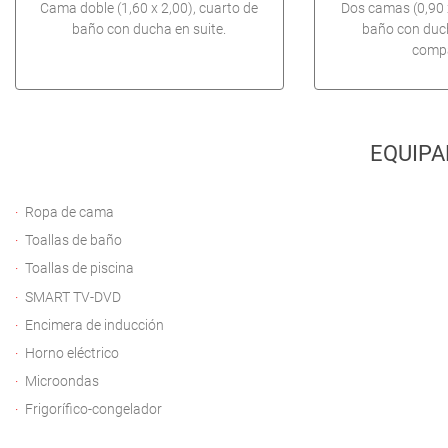
Cama doble (1,60 x 2,00), cuarto de
Dos camas (0,90 x
baño con ducha en suite.
baño con duc
compa
EQUIPA
Ropa de cama
Toallas de baño
Toallas de piscina
SMART TV-DVD
Encimera de inducción
Horno eléctrico
Microondas
Frigorífico-congelador