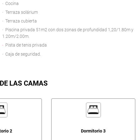
Cocina
Terraza solárium
Terraza cubierta
Piscina privada 51m2 con dos zonas de profundidad 1,20/1.80m y
1.20m/2.00m.
Pista de tenis privada
Caja de seguridad.
 DE LAS CAMAS
orio 2
Dormitorio 3