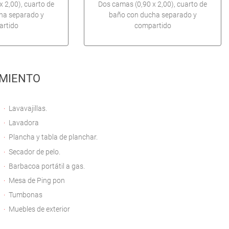
 2,00), cuarto de
Dos camas (0,90 x 2,00), cuarto de
ha separado y
baño con ducha separado y
rtido
compartido
MIENTO
Lavavajillas.
Lavadora
Plancha y tabla de planchar.
Secador de pelo.
Barbacoa portátil a gas.
Mesa de Ping pon
Tumbonas
Muebles de exterior