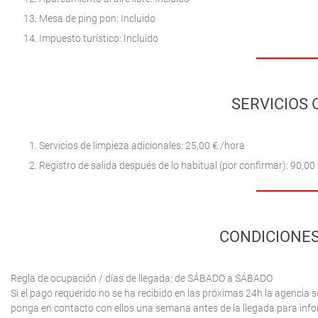
Mesa de ping pon: Incluido
Impuesto turístico: Incluido
SERVICIOS 
Servicios de limpieza adicionales: 25,00 € /hora
Registro de salida después de lo habitual (por confirmar): 90,00 
CONDICIONES
Regla de ocupación / días de llegada: de SÁBADO a SÁBADO
Si el pago requerido no se ha recibido en las próximas 24h la agencia s
ponga en contacto con ellos una semana antes de la llegada para inform