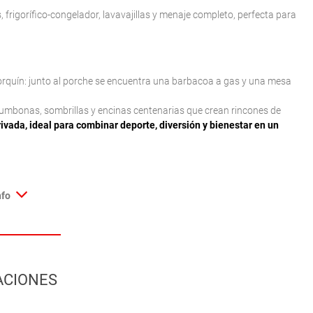
frigorífico-congelador, lavavajillas y menaje completo, perfecta para
allorquín: junto al porche se encuentra una barbacoa a gas y una mesa
 tumbonas, sombrillas y encinas centenarias que crean rincones de
rivada, ideal para combinar deporte, diversión y bienestar en un
nfo
ACIONES