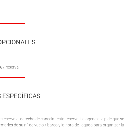
OPCIONALES
€ / reserva
 ESPECÍFICAS
e reserva el derecho de cancelar esta reserva. La agencia le pide que se
arles de su nº de vuelo / barco y la hora de llegada para organizar la